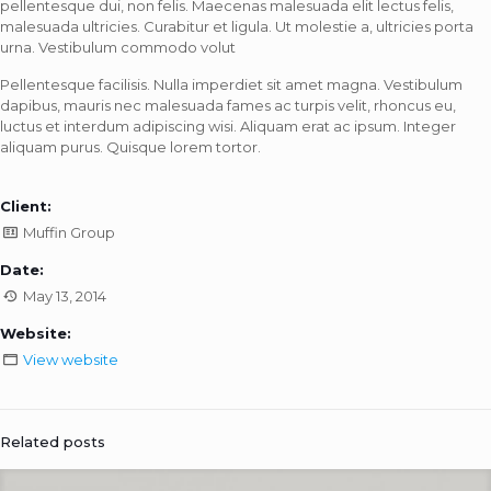
pellentesque dui, non felis. Maecenas malesuada elit lectus felis,
malesuada ultricies. Curabitur et ligula. Ut molestie a, ultricies porta
urna. Vestibulum commodo volut
Pellentesque facilisis. Nulla imperdiet sit amet magna. Vestibulum
dapibus, mauris nec malesuada fames ac turpis velit, rhoncus eu,
luctus et interdum adipiscing wisi. Aliquam erat ac ipsum. Integer
aliquam purus. Quisque lorem tortor.
Client:
Muffin Group
Date:
May 13, 2014
Website:
View website
Related posts