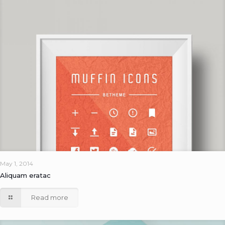
May 1, 2014
Aliquam eratac
Read more