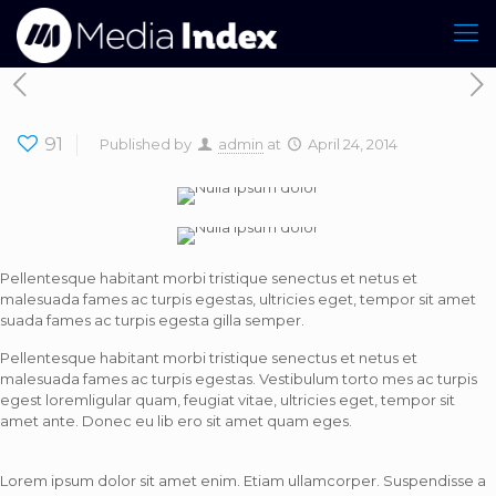
91
Published by
admin
at
April 24, 2014
Pellentesque habitant morbi tristique senectus et netus et
malesuada fames ac turpis egestas, ultricies eget, tempor sit amet
suada fames ac turpis egesta gilla semper.
Pellentesque habitant morbi tristique senectus et netus et
malesuada fames ac turpis egestas. Vestibulum torto mes ac turpis
egest loremligular quam, feugiat vitae, ultricies eget, tempor sit
amet ante. Donec eu lib ero sit amet quam eges.
Lorem ipsum dolor sit amet enim. Etiam ullamcorper. Suspendisse a